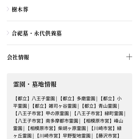
樹木葬
合祀墓・永代供養墓
会社情報
霊園・墓地情報
【都立】八王子霊園
【都立】多磨霊園
【都立】小
平霊園
【都立】雑司ヶ谷霊園
【都立】青山霊園
【八王子市営】甲の原霊園
【八王子市営】緑町霊園
【八王子市営】南多摩都市霊園
【相模原市営】峰山
霊園
【相模原市営】柴胡ヶ原霊園
【川崎市営】緑
ヶ丘霊園
【川崎市営】早野聖地霊園
【藤沢市営】