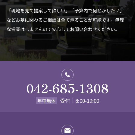
「現地を見て提案して欲しい」「予算内で何とかしたい」
などお墓に関わるご相談は全て承ることが可能です。
無理
な営業はしませんので安心してお問い合わせください。
042-685-1308
受付｜8:00-19:00
年中無休