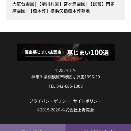
大庭台霊園
【清川村営】宮ヶ瀬霊園
【民営】南多
摩霊園
【樹木葬】横浜矢指樹木葬墓地
〒252-0176
神奈川県相模原市緑区寸沢嵐1996-39
TEL 042-685-1308
プライバシーポリシー
サイトポリシー
©2015-2026 株式会社上野商会